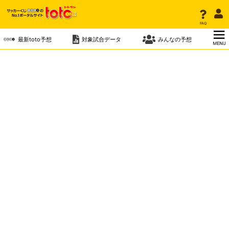
FAQ
最新toto予想
対象試合データ
みんなの予想