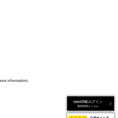
more information)
.
totoONEログイン
新規登録もこちら
公式サイトで