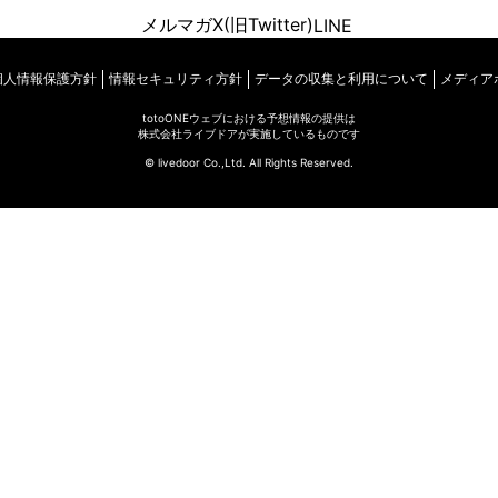
メルマガ
X(旧Twitter)
LINE
個人情報保護方針
情報セキュリティ方針
データの収集と利用について
メディア
totoONEウェブにおける予想情報の提供は
株式会社ライブドアが実施しているものです
© livedoor Co.,Ltd. All Rights Reserved.