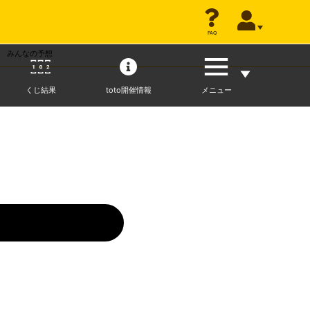
FAQ
FAQ
みんなの予想
くじ結果
toto開催情報
メニュー