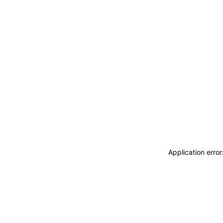
Application erro