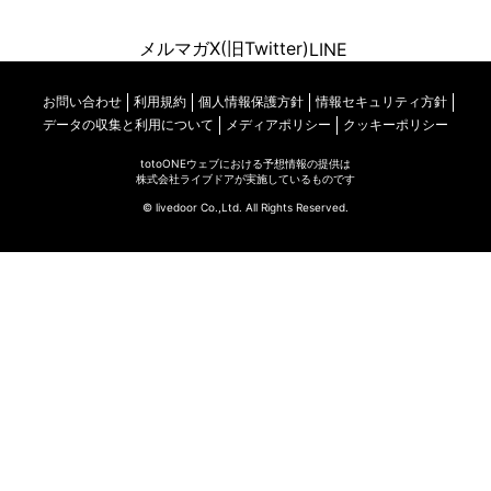
メルマガ
X(旧Twitter)
LINE
お問い合わせ
利用規約
個人情報保護方針
情報セキュリティ方針
データの収集と利用について
メディアポリシー
クッキーポリシー
totoONEウェブにおける予想情報の提供は
株式会社ライブドアが実施しているものです
© livedoor Co.,Ltd. All Rights Reserved.