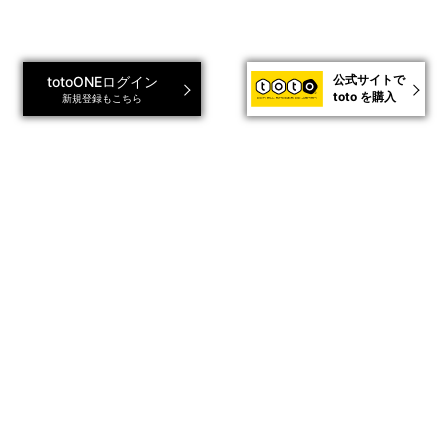
公式サイトで
totoONEログイン
toto を購入
新規登録もこちら