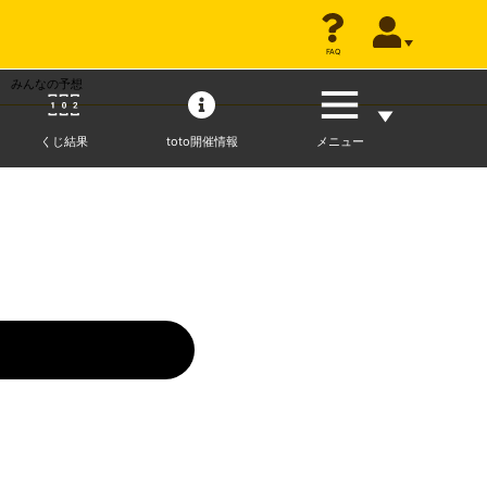
FAQ
FAQ
みんなの予想
くじ結果
toto開催情報
メニュー