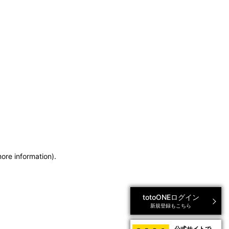
more information)
.
totoONEログイン
新規登録もこちら
公式サイトで