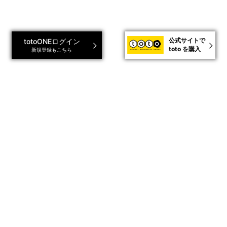
公式サイトで
totoONEログイン
toto を購入
新規登録もこちら