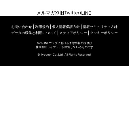
メルマガ
X(旧Twitter)
LINE
お問い合わせ
利用規約
個人情報保護方針
情報セキュリティ方針
データの収集と利用について
メディアポリシー
クッキーポリシー
totoONEウェブにおける予想情報の提供は
株式会社ライブドアが実施しているものです
© livedoor Co.,Ltd. All Rights Reserved.