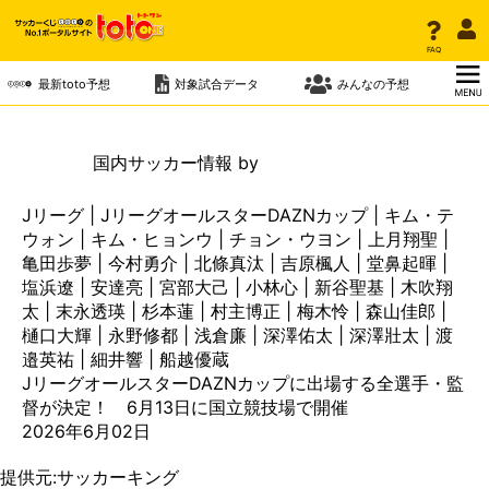
ニュース
トップ
FAQ
FAQ
ニュース一覧
最新toto予想
最新toto予想
対象試合データ
対象試合データ
みんなの予想
みんなの予想
ニュース
国内
サッカー情報 by
Jリーグ | JリーグオールスターDAZNカップ | キム・テ
ウォン | キム・ヒョンウ | チョン・ウヨン | 上月翔聖 |
亀田歩夢 | 今村勇介 | 北條真汰 | 吉原楓人 | 堂鼻起暉 |
塩浜遼 | 安達亮 | 宮部大己 | 小林心 | 新谷聖基 | 木吹翔
太 | 末永透瑛 | 杉本蓮 | 村主博正 | 梅木怜 | 森山佳郎 |
樋口大輝 | 永野修都 | 浅倉廉 | 深澤佑太 | 深澤壯太 | 渡
邉英祐 | 細井響 | 船越優蔵
JリーグオールスターDAZNカップに出場する全選手・監
督が決定！ 6月13日に国立競技場で開催
2026年6月02日
提供元:
サッカーキング