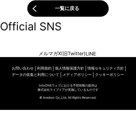
一覧に戻る
Official SNS
メルマガ
X(旧Twitter)
LINE
お問い合わせ
利用規約
個人情報保護方針
情報セキュリティ方針
データの収集と利用について
メディアポリシー
クッキーポリシー
totoONEウェブにおける予想情報の提供は
株式会社ライブドアが実施しているものです
© livedoor Co.,Ltd. All Rights Reserved.