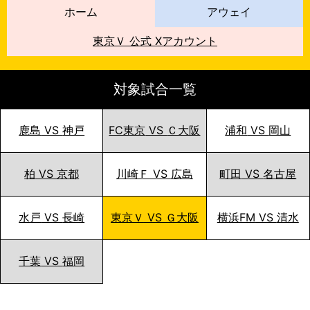
ホーム
アウェイ
東京Ｖ
公式 Xアカウント
対象試合一覧
鹿島
VS
神戸
FC東京
VS
Ｃ大阪
浦和
VS
岡山
柏
VS
京都
川崎Ｆ
VS
広島
町田
VS
名古屋
水戸
VS
長崎
東京Ｖ
VS
Ｇ大阪
横浜FM
VS
清水
千葉
VS
福岡