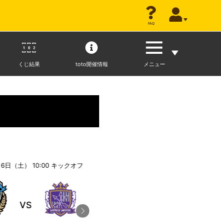
FAQ
くじ結果
toto開催情報
メニュー
6日（土） 10:00
キックオフ
2026年6月6日（土） 06:00
キックオフ
VS
VS