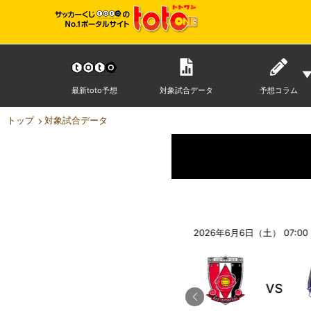
最新toto予想
対象試合データ
予想コラム
トップ
対象試合データ
2026年6月6日（土） 05:00
キックオフ
2026年6月6日（土） 07:00
VS
VS