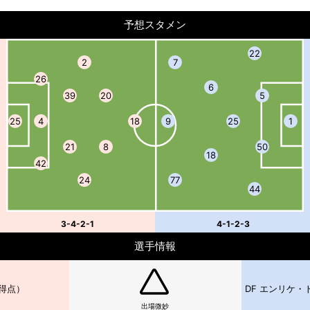
予想スタメン
22
2
7
26
6
39
20
5
25
4
18
9
25
1
21
8
50
18
42
24
77
44
3-4-2-1
4-1-2-3
選手情報
0得点）
DF エンリケ・
出場微妙