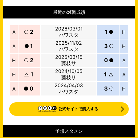
最近の対戦成績
2026/03/01
2
1
A
H
ハワスタ
2025/11/02
1
3
A
H
ハワスタ
2025/03/15
2
0
H
A
藤枝サ
2024/10/05
1
1
H
△
△
A
藤枝サ
2024/04/03
0
3
A
H
ハワスタ
公式サイトで購入する
予想スタメン