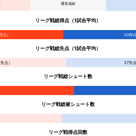
敗
通算成績
リーグ戦総得点（1試合平均）
得点）
20
得
リーグ戦総失点（1試合平均）
5
失点）
27
失
リーグ戦総シュート数
リーグ戦総被シュート数
リーグ戦得点回数