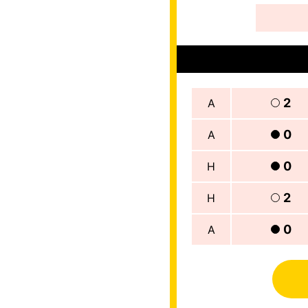
2
A
0
A
0
H
2
H
0
A