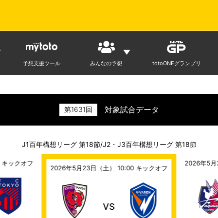
予想支援ツール
みんなの予想
totoONEグランプリ
対象試合データ
第
1631
回
J1百年構想リーグ 第18節/J2・J3百年構想リーグ 第18節
キックオフ
2026年5月
2026年5月23日（土） 10:00
キックオフ
VS