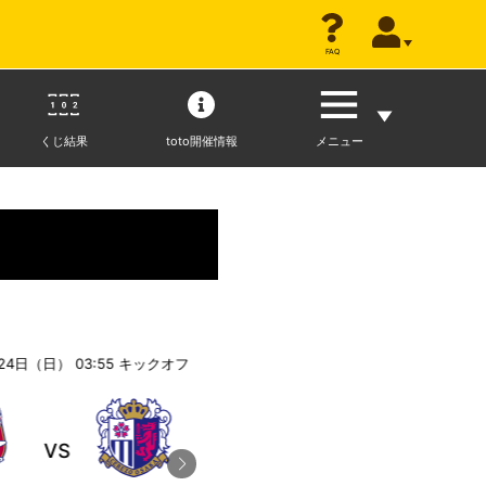
FAQ
くじ結果
toto開催情報
メニュー
24日（日） 03:55
キックオフ
2026年5月24日（日） 05:00
キックオ
VS
VS