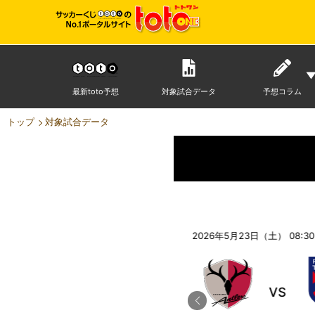
最新toto予想
対象試合データ
予想コラム
トップ
対象試合データ
2026年5月23日（土） 05:00
キックオフ
2026年5月23日（土） 08:30
VS
VS