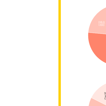
2得点
(3回)
(