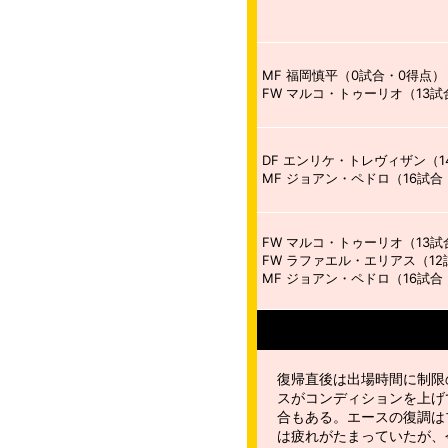
MF 福岡慎平（0試合・0得点）
FW マルコ・トゥーリオ（13試
DF エンリケ・トレヴィザン（1
MF ジョアン・ペドロ（16試合
FW マルコ・トゥーリオ（13試
FW ラファエル・エリアス（12
MF ジョアン・ペドロ（16試合
復帰直後は出場時間に制限
スがコンディションを上げ
合もある。エースの復調は
は疲れがたまっていたが、