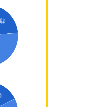
0得点
(4回)
点
回)