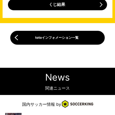
くじ結果
totoインフォメーション一覧
News
関連ニュース
国内
サッカー情報 by