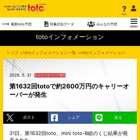
FAQ
最新toto予想
対象試合データ
みんなの予想
totoインフォメーション
トップ
totoインフォメーション一覧
totoインフォメーション
2026. 5. 31
キャリーオーバー発生
第1632回totoで約2600万円のキャリーオ
ーバーが発生
ポスト
シェア
送る
31日、第1632回toto、mini toto-B組のくじ結果が発
表された。