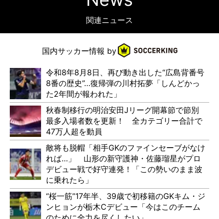
関連ニュース
国内
サッカー情報 by
令和8年8月8日、再び動き出した“広島背番号
8番の歴史”…復帰弾の川村拓夢「しんどかっ
た2年間が報われた」
秋春制移行の明治安田Jリーグ開幕節で節別
最多入場者数を更新！ 全カテゴリー合計で
47万人超を動員
敵将も脱帽「相手GKのファインセーブがなけ
れば…」 山形の新守護神・佐藤瑠星がプロ
デビュー戦で好守連発！「この勢いのまま波
に乗れたら」
“桜一筋”17年半、39歳で初移籍のGKキム・ジ
ンヒョンが栃木Cデビュー「今はこのチーム
のために全力を尽くしたい」