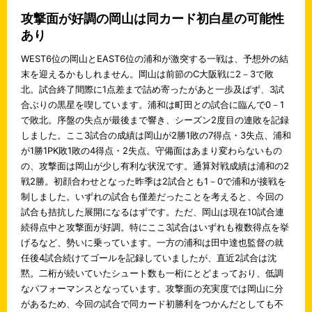
攻撃面が好調の岡山は同カード初白星の可能性
あり
WEST6位の岡山とEAST6位の浦和が激突する一戦は、予想外の結
末を迎えるかもしれません。岡山は前節のC大阪戦に2－3で敗
北。試合終了間際に1点差まで詰め寄ったがあと一歩及ばず、3試
合ぶりの黒星を喫しています。浦和は町田との試合に臨んで0－1
で敗北。序盤の失点が最後まで響き、シーズン2度目の連敗を記録
しました。ここ3試合の成績は岡山が2勝1敗の7得点・3失点、浦和
が1勝1PK敗1敗の4得点・2失点。守備面はあまり変わらないもの
の、攻撃面は岡山が少し有利な状況です。通算対戦成績は浦和の2
戦2勝。初顔合わせとなった昨季は2試合とも1－0で浦和が接戦を
制しました。いずれの試合も僅差だったことを考えると、今回の
試合も拮抗した展開になるはずです。ただ、岡山は現在10試合連
続得点中と攻撃面が好調。特にここ3試合はいずれも複数得点を挙
げるなど、勢いに乗っています。一方の浦和は田中達也監督の就
任後4試合続けてゴールを記録していましたが、直近2試合は沈
黙。二桁が続いていたシュート数も一桁にとどまっており、低調
なパフォーマンスとなっています。攻撃面の充実度では岡山に分
があるため、今回の試合で同カード初勝利をつかんだとしても不