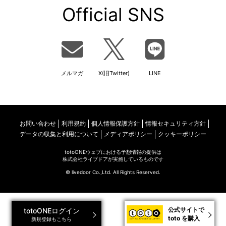
Official SNS
メルマガ
X(旧Twitter)
LINE
お問い合わせ
利用規約
個人情報保護方針
情報セキュリティ方針
データの収集と利用について
メディアポリシー
クッキーポリシー
totoONEウェブにおける予想情報の提供は
株式会社ライブドアが実施しているものです
© livedoor Co.,Ltd. All Rights Reserved.
公式サイトで
totoONEログイン
toto を購入
新規登録もこちら