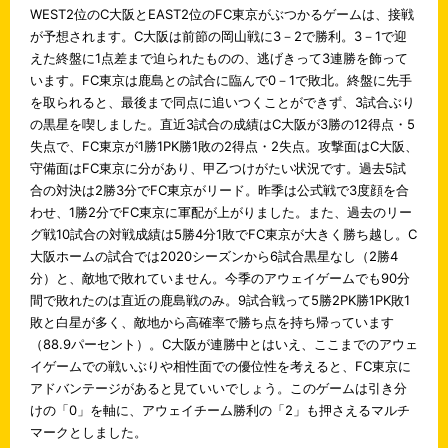
WEST2位のC大阪とEAST2位のFC東京がぶつかるゲームは、接戦
が予想されます。C大阪は前節の岡山戦に3－2で勝利。3－1で迎
えた終盤に1点差まで迫られたものの、逃げきって3連勝を飾って
います。FC東京は鹿島との試合に臨んで0－1で敗北。終盤に先手
を取られると、最後まで同点に追いつくことができず、3試合ぶり
の黒星を喫しました。直近3試合の成績はC大阪が3勝の12得点・5
失点で、FC東京が1勝1PK勝1敗の2得点・2失点。攻撃面はC大阪、
守備面はFC東京に分があり、甲乙つけがたい状況です。過去5試
合の対決は2勝3分でFC東京がリード。昨季は公式戦で3度顔を合
わせ、1勝2分でFC東京に軍配が上がりました。また、過去のリー
グ戦10試合の対戦成績は5勝4分1敗でFC東京が大きく勝ち越し。C
大阪ホームの試合では2020シーズンから6試合黒星なし（2勝4
分）と、敵地で敗れていません。今季のアウェイゲームでも90分
間で敗れたのは直近の鹿島戦のみ。9試合戦って5勝2PK勝1PK敗1
敗と白星が多く、敵地から高確率で勝ち点を持ち帰っています
（88.9パーセント）。C大阪が連勝中とはいえ、ここまでのアウェ
イゲームでの戦いぶりや相性面での優位性を考えると、FC東京に
アドバンテージがあると見ていいでしょう。このゲームは引き分
けの「0」を軸に、アウェイチーム勝利の「2」も押さえるマルチ
マークとしました。