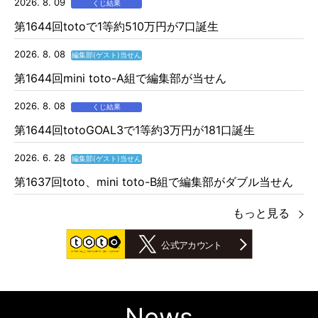
2026. 8. 09
くじ結果
第1644回totoで1等約510万円が7口誕生
2026. 8. 08
編集部(ゲスト)当せん
第1644回mini toto-A組で編集部が当せん
2026. 8. 08
くじ結果
第1644回totoGOAL3で1等約3万円が181口誕生
2026. 6. 28
編集部(ゲスト)当せん
第1637回toto、mini toto-B組で編集部がダブル当せん
もっと見る
News