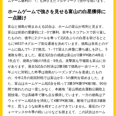
ムチーム勝利の「1」も押さえたマルチマークで的中を狙います。
ホームゲームで強さを見せる富山の白星獲得に
一点賭け
富山と徳島が相まみえる試合は、ホームの富山が有利と見ます。
富山は前節の愛媛戦に2－0で勝利。前半をスコアレスで折り返し
たものの、後半に2ゴールを奪って2試合ぶりの白星を挙げるとと
もにWEST-Aグループ首位通過を決めています。徳島は奈良とのゲ
ームに臨んで1－2で敗北。1－1で迎えた終盤に勝ち越しを許し、5
連敗を喫しました。最近3試合の成績は富山が2勝1PK敗の4得点・
1失点で、徳島が3敗の1得点・9失点。攻撃面も守備面も富山に分
があります。過去5試合の対決は2勝3敗で徳島が一歩リード。12
年ぶりに対戦した昨季は徳島がシーズンダブルを達成したもの
の、今年2月の前回対戦では富山が3－1の勝利を収めました。ま
た、富山はホームゲーム8試合を戦って3勝3PK勝1PK敗1敗。90分
間で敗れたのは一度しかなく、本拠地『富山県総合運動公園陸上
競技場』では高確率で勝ち点を獲得しています。一方の徳島はア
ウェイゲーム8試合を消化して4勝1PK敗3敗。敵地では現在3連敗
中と、思うような結果を残すことができていません。最近のパフ
ォーマンスや今季の戦いぶりなどを踏まえて、この試合はホーム