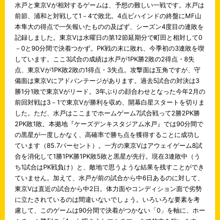
水戸と東京Vが相対するゲームは、予想の難しい一戦です。水戸は
前節、浦和と対戦して1－4で敗北。4点ビハインドの終盤にMF山
本隼大の得点で一矢報いたものの及ばず、シーズン4度目の連敗を
記録しました。東京Vは水曜日の第12節延期分で町田と相対して0
－0と90分間で決着つかず。PK戦の末に敗れ、今季初の3連敗を喫
しています。ここ3試合の成績は水戸が1PK勝2敗の2得点・8失
点、東京Vが1PK敗2敗の1得点・3失点。攻撃面は互角ですが、守
備面は東京Vにアドバンテージがあります。過去5試合の対決は3
勝1分1敗で東京Vがリード。3年ぶりの顔合わせとなった今年2月の
前回対戦は3－1で東京Vが勝利を収め、開幕白星スタートを切りま
した。ただ、水戸はここまでホームゲーム7試合戦って2勝2PK勝
2PK敗1敗。本拠地『ケーズデンキスタジアム水戸』では90分間で
の黒星が一度しかなく、高確率で勝ち点を獲得することに成功し
ています（85.7パーセント）。一方の東京Vはアウェイゲーム8試
合を消化して1勝1PK勝1PK敗5敗と黒星が先行。現在3連敗中（う
ち1試合はPK戦負け）と、敵地で思うような結果を残すことができ
ていません。加えて、水戸が前の試合から中6日あるのに対して、
東京Vは直近の試合から中2日。体力面やコンディション面で劣勢
に立たされているのは間違いないでしょう。いろいろな要素を考
慮して、このゲームは90分間で決着がつかない「0」を軸に、ホー